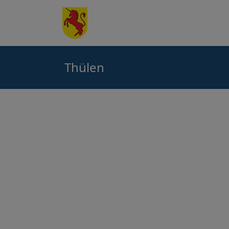
Thülen