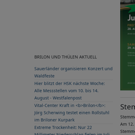
BRILON UND THÜLEN AKTUELL
Sauerländer organisieren Konzert und
Waldfeste
Hier blitzt der HSK nächste Woche:
Alle Messstellen vom 10. bis 14.
August - Westfalenpost
Ste
Vital-Center Kraft in <b>Brilon</b>:
Jörg Scherwing testet einen Rollstuhl
Stemme
im Briloner Kurpark
Am 12. 
Extreme Trockenheit: Nur 22
Stemmel
Millimeter Niederschlag fielen im Juli