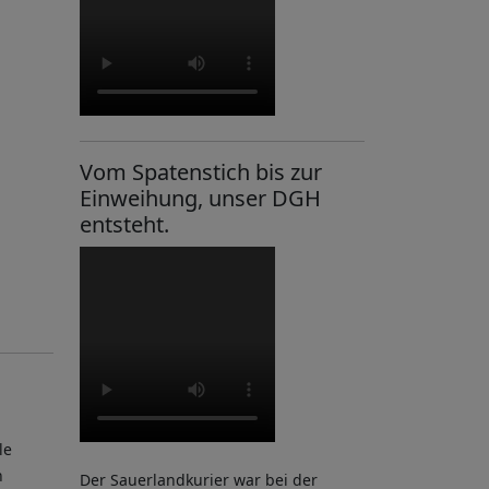
Vom Spatenstich bis zur
Einweihung, unser DGH
entsteht.
le
n
Der Sauerlandkurier war bei der