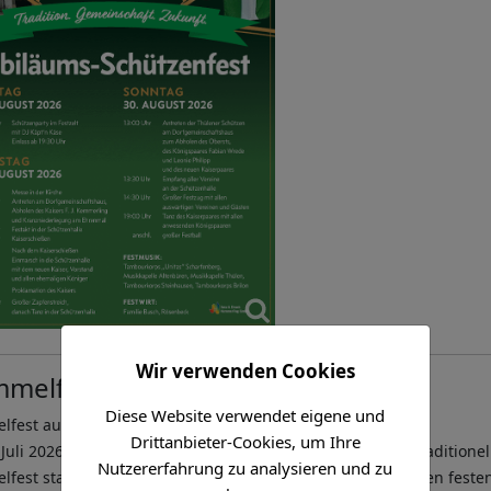
Wir verwenden Cookies
mmelfest 2026
Diese Website verwendet eigene und
lfest auf dem Thülener Hausberg
Drittanbieter-Cookies, um Ihre
Juli 2026 findet auf dem Thülener Hausberg erneut das traditionel
Nutzererfahrung zu analysieren und zu
fest statt. Die Veranstaltung zählt seit vielen Jahren zu den feste