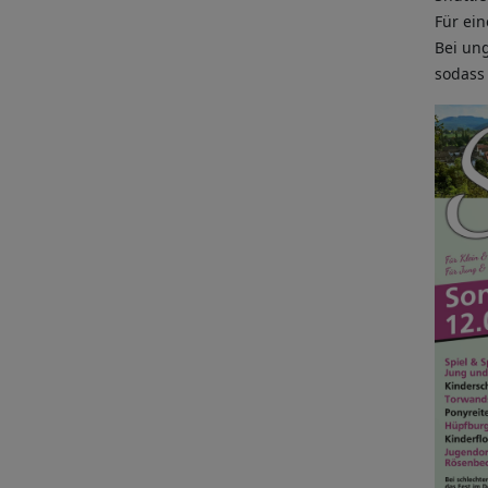
Für ein
Bei ung
sodass 