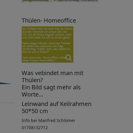
Thülen- Homeoffice
Was vebindet man mit
Thülen?
Ein Bild sagt mehr als
Worte...
Leinwand auf Keilrahmen
50*50 cm
Info bei Manfred Schlömer
01708132712