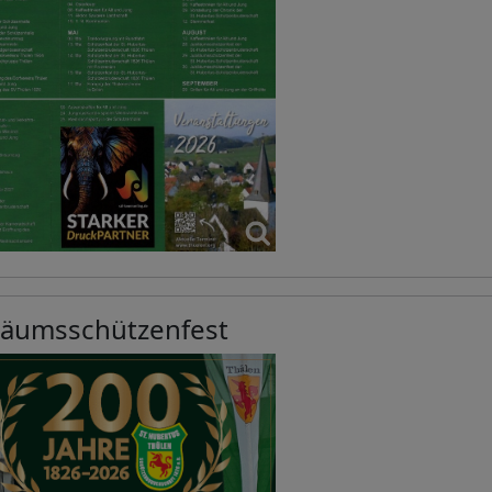
läumsschützenfest