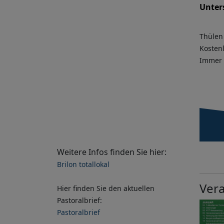
Unters
Thülen
Kostenl
Immer a
Weitere Infos finden Sie hier:
Brilon totallokal
Ver
Hier finden Sie den aktuellen
Pastoralbrief:
Pastoralbrief