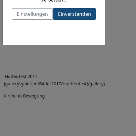
Einstellungen
Einverstanden
Cookies-Richtlinie
Hüttenfest 2017
{gallery}galerien/Bilder2017/Huettenfest{/gallery}
Kirche in Bewegung