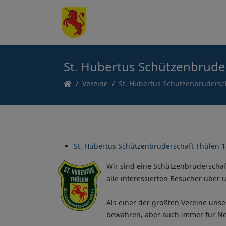
St. Hubertus Schützenbrude
Vereine
St. Hubertus Schützenbrudersc
St. Hubertus Schützenbruderschaft Thülen 18
Wir sind eine Schützenbruderschaf
alle interessierten Besucher über 
Als einer der größten Vereine uns
bewahren, aber auch immer für Neu