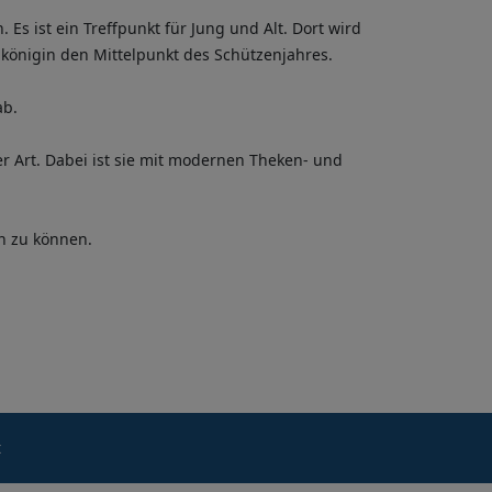
. Es ist ein Treffpunkt für Jung und Alt. Dort wird
nkönigin den Mittelpunkt des Schützenjahres.
ab.
r Art. Dabei ist sie mit modernen Theken- und
n zu können.
t