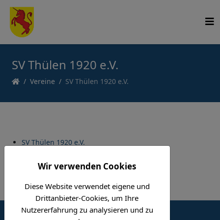
SV Thülen 1920 e.V.
Vereine
SV Thülen 1920 e.V.
SV Thülen 1920 e.V.
Wir verwenden Cookies
Diese Website verwendet eigene und
Drittanbieter-Cookies, um Ihre
Nutzererfahrung zu analysieren und zu
© 2026 thuelen.org