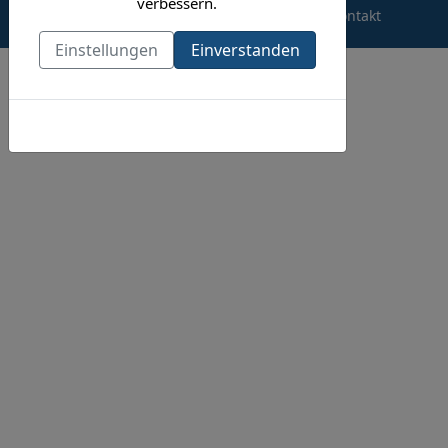
verbessern.
Impressum
Datenschutzerklärung
Kontakt
Einstellungen
Einverstanden
Cookies-Richtlinie