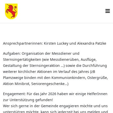
Ansprechpartnerinnen: Kirsten Luckey und Alexandra Patzke
Aufgaben: Organisation der Messdiener und
Sternsingertätigkeiten (wie Messdienerüben, Ausflüge,
Gestaltung der Sternsingeraktion …) sowie die Durchführung
weiterer kirchlicher Aktionen im Verlauf des Jahres (zB
Plamzweige binden mit den Kommunionkindern, Ostergrüße,
Aktion Minibrot, Seniorengeschenke…)
Engagement: Für das Jahr 2026 haben wir einige HelferInnen
zur Unterstützung gefunden!
Wer sich gerne in der Gemeinde engagieren möchte und uns
unterstützen möchte, kann sich jederzeit bei uns melden und