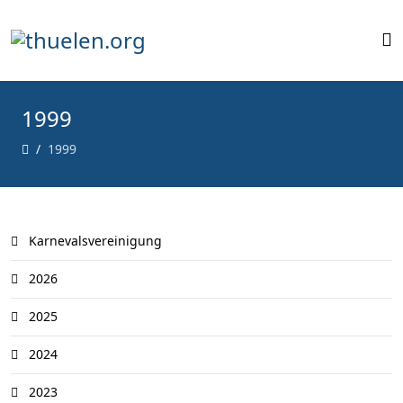
1999
1999
Karnevalsvereinigung
2026
2025
2024
2023