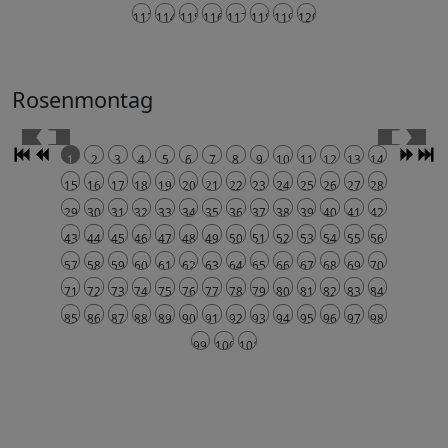
113
114
115
116
117
118
119
120
Rosenmontag
1
2
3
4
5
6
7
8
9
10
11
12
13
14
15
16
17
18
19
20
21
22
23
24
25
26
27
28
29
30
31
32
33
34
35
36
37
38
39
40
41
42
43
44
45
46
47
48
49
50
51
52
53
54
55
56
57
58
59
60
61
62
63
64
65
66
67
68
69
70
71
72
73
74
75
76
77
78
79
80
81
82
83
84
85
86
87
88
89
90
91
92
93
94
95
96
97
98
99
100
101