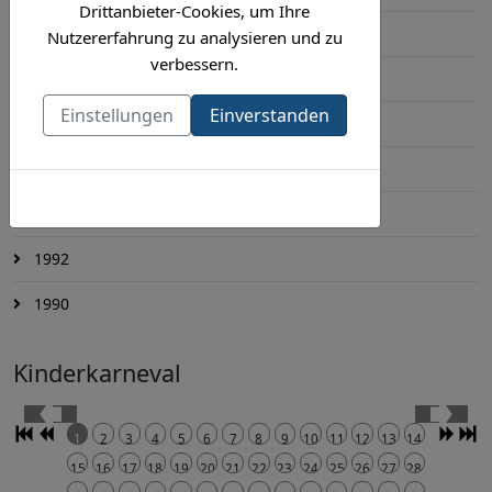
Drittanbieter-Cookies, um Ihre
1997
Nutzererfahrung zu analysieren und zu
verbessern.
1996
Einstellungen
Einverstanden
1995
1994
Cookies-Richtlinie
1993
1992
1990
Kinderkarneval
1
2
3
4
5
6
7
8
9
10
11
12
13
14
15
16
17
18
19
20
21
22
23
24
25
26
27
28