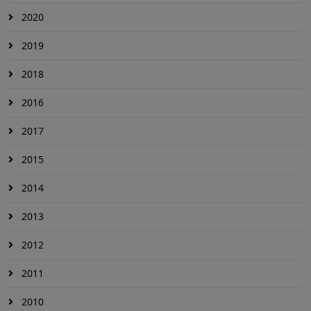
2020
2019
2018
2016
2017
2015
2014
2013
2012
2011
2010