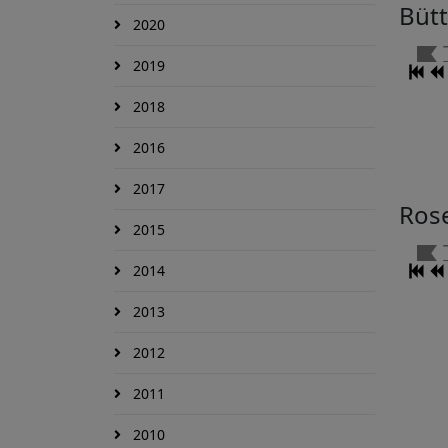
Büt
2020
2019
2018
2016
2017
Ros
2015
2014
2013
2012
2011
2010