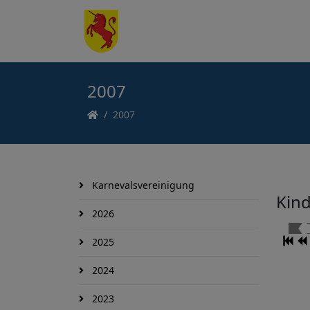
2007
2007
Karnevalsvereinigung
Kind
2026
2025
2024
2023