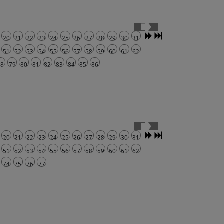
20
21
22
23
24
25
26
27
28
29
30
31
51
52
53
54
55
56
57
58
59
60
61
62
78
79
80
81
82
83
84
85
86
20
21
22
23
24
25
26
27
28
29
30
31
51
52
53
54
55
56
57
58
59
60
61
62
74
75
76
77