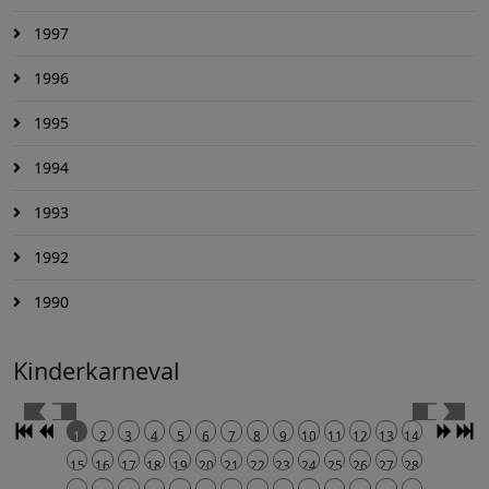
1997
1996
1995
1994
1993
1992
1990
Kinderkarneval
1
2
3
4
5
6
7
8
9
10
11
12
13
14
15
16
17
18
19
20
21
22
23
24
25
26
27
28