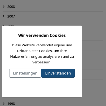
2008
2007
2006
Wir verwenden Cookies
2005
Diese Website verwendet eigene und
2004
Drittanbieter-Cookies, um Ihre
2003
Nutzererfahrung zu analysieren und zu
verbessern.
2002
Einstellungen
Einverstanden
2001
2000
Cookies-Richtlinie
1999
1998