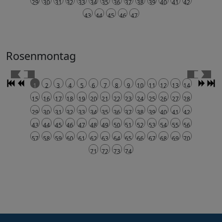
29
30
31
32
33
34
35
36
37
38
39
40
41
42
43
44
45
46
47
Rosenmontag
1
2
3
4
5
6
7
8
9
10
11
12
13
14
15
16
17
18
19
20
21
22
23
24
25
26
27
28
29
30
31
32
33
34
35
36
37
38
39
40
41
42
43
44
45
46
47
48
49
50
51
52
53
54
55
56
57
58
59
60
61
62
63
64
65
66
67
68
69
70
71
72
73
74