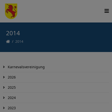
2014
2014
Karnevalsvereinigung
2026
2025
2024
2023